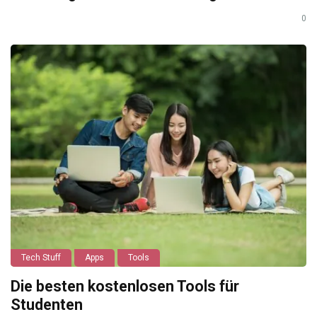
0
Tech Stuff
Apps
Tools
Die besten kostenlosen Tools für
Studenten