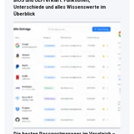
BIOS und UEFI erklärt: Funktionen,
Unterschiede und alles Wissenswerte im
Überblick
Die besten Passwortmanager im Vergleich –