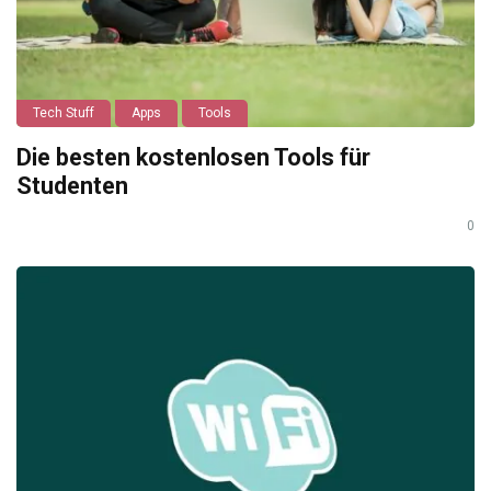
Tech Stuff
Apps
Tools
Die besten kostenlosen Tools für
Studenten
0