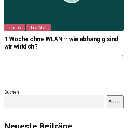
Internet
Tech Stuff
1 Woche ohne WLAN – wie abhängig sind
wir wirklich?
0
Suchen
Suchen
Neueste Beiträge