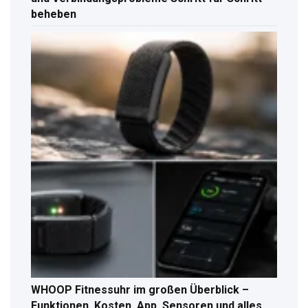
beheben
WHOOP Fitnessuhr im großen Überblick –
Funktionen, Kosten, App, Sensoren und alles