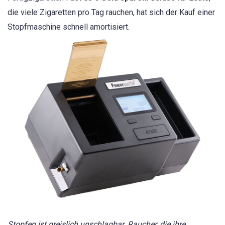
die viele Zigaretten pro Tag rauchen, hat sich der Kauf einer
Stopfmaschine schnell amortisiert.
Stopfen ist preislich unschlagbar. Raucher, die ihre