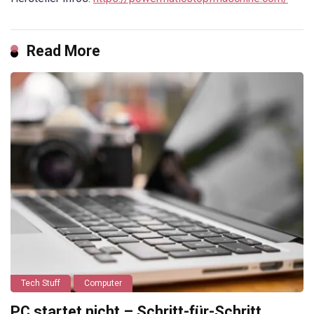
Read More
Tech Stuff
Computer
PC startet nicht – Schritt-für-Schritt