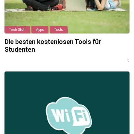
Tech Stuff
Apps
Tools
Die besten kostenlosen Tools für
Studenten
0