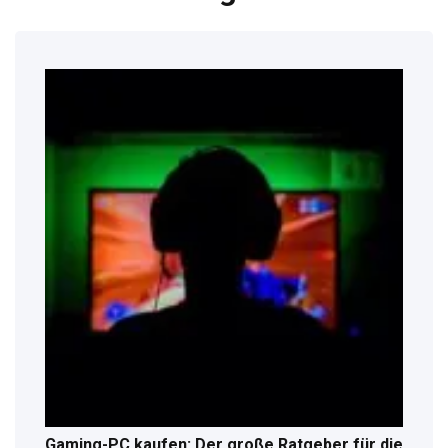
Gaming-PC kaufen: Der große Ratgeber für die