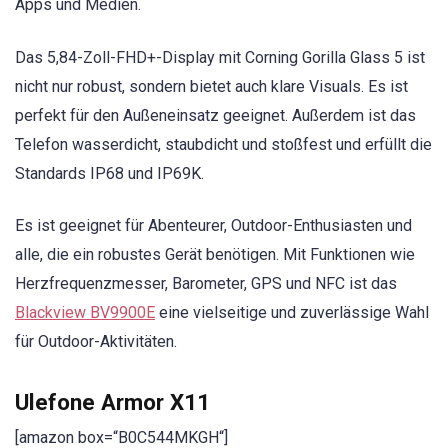
Apps und Medien.
Das 5,84-Zoll-FHD+-Display mit Corning Gorilla Glass 5 ist
nicht nur robust, sondern bietet auch klare Visuals. Es ist
perfekt für den Außeneinsatz geeignet. Außerdem ist das
Telefon wasserdicht, staubdicht und stoßfest und erfüllt die
Standards IP68 und IP69K.
Es ist geeignet für Abenteurer, Outdoor-Enthusiasten und
alle, die ein robustes Gerät benötigen. Mit Funktionen wie
Herzfrequenzmesser, Barometer, GPS und NFC ist das
Blackview BV9900E
eine vielseitige und zuverlässige Wahl
für Outdoor-Aktivitäten.
Ulefone Armor X11
[amazon box=“B0C544MKGH“]