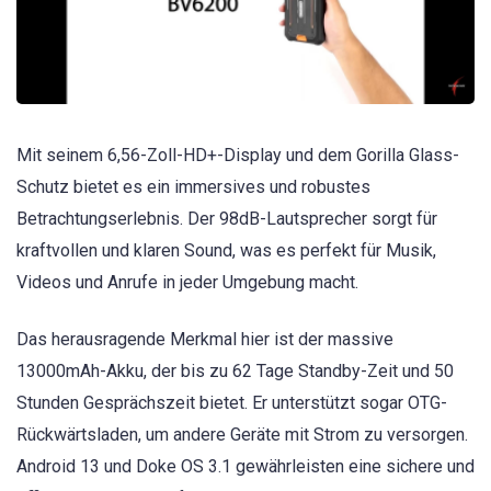
Mit seinem 6,56-Zoll-HD+-Display und dem Gorilla Glass-
Schutz bietet es ein immersives und robustes
Betrachtungserlebnis. Der 98dB-Lautsprecher sorgt für
kraftvollen und klaren Sound, was es perfekt für Musik,
Videos und Anrufe in jeder Umgebung macht.
Das herausragende Merkmal hier ist der massive
13000mAh-Akku, der bis zu 62 Tage Standby-Zeit und 50
Stunden Gesprächszeit bietet. Er unterstützt sogar OTG-
Rückwärtsladen, um andere Geräte mit Strom zu versorgen.
Android 13 und Doke OS 3.1 gewährleisten eine sichere und