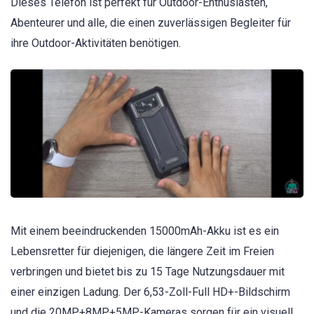
Dieses Telefon ist perfekt für Outdoor-Enthusiasten,
Abenteurer und alle, die einen zuverlässigen Begleiter für
ihre Outdoor-Aktivitäten benötigen.
Mit einem beeindruckenden 15000mAh-Akku ist es ein
Lebensretter für diejenigen, die längere Zeit im Freien
verbringen und bietet bis zu 15 Tage Nutzungsdauer mit
einer einzigen Ladung. Der 6,53-Zoll-Full HD+-Bildschirm
und die 20MP+8MP+5MP-Kameras sorgen für ein visuell