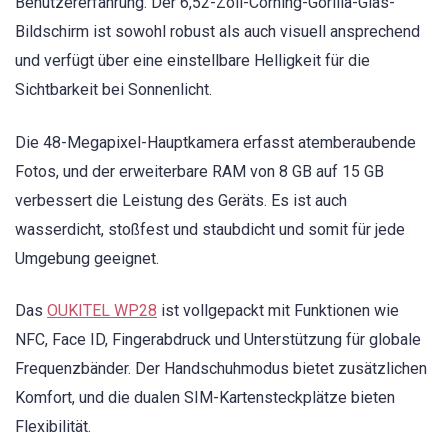
Benutzererfahrung. Der 6,52-Zoll-Corning-Gorilla-Glas-
Bildschirm ist sowohl robust als auch visuell ansprechend
und verfügt über eine einstellbare Helligkeit für die
Sichtbarkeit bei Sonnenlicht.
Die 48-Megapixel-Hauptkamera erfasst atemberaubende
Fotos, und der erweiterbare RAM von 8 GB auf 15 GB
verbessert die Leistung des Geräts. Es ist auch
wasserdicht, stoßfest und staubdicht und somit für jede
Umgebung geeignet.
Das
OUKITEL WP28
ist vollgepackt mit Funktionen wie
NFC, Face ID, Fingerabdruck und Unterstützung für globale
Frequenzbänder. Der Handschuhmodus bietet zusätzlichen
Komfort, und die dualen SIM-Kartensteckplätze bieten
Flexibilität.