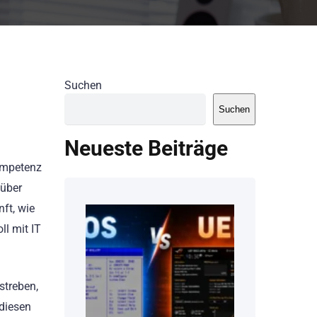
Suchen
Suchen
Neueste Beiträge
Kompetenz
 über
ft, wie
ll mit IT
streben,
 diesen