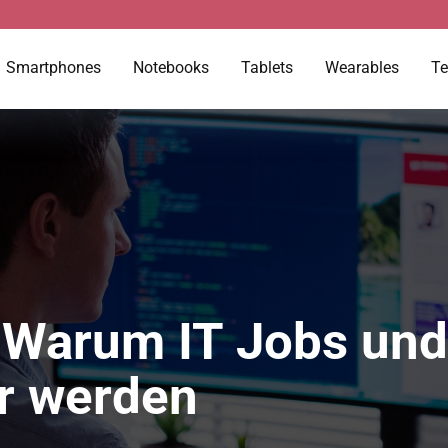
Smartphones
Notebooks
Tablets
Wearables
Te
g: Warum IT Jobs un
r werden