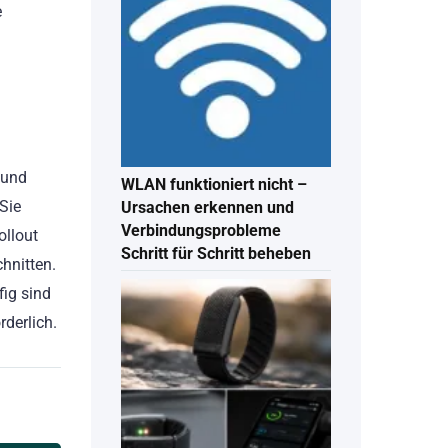
e
 und
WLAN funktioniert nicht –
Sie
Ursachen erkennen und
Verbindungsprobleme
ollout
Schritt für Schritt beheben
hnitten.
fig sind
rderlich.