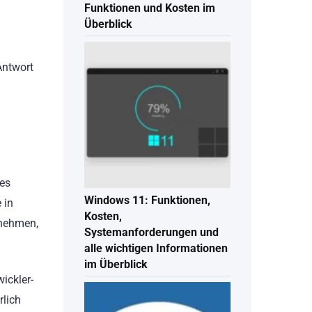
Funktionen und Kosten im
Überblick
Antwort
nes
Windows 11: Funktionen,
 in
Kosten,
rnehmen,
Systemanforderungen und
alle wichtigen Informationen
im Überblick
ickler-
rlich