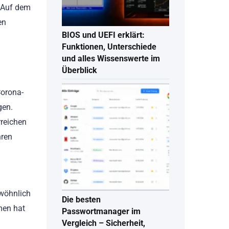
. Auf dem
en
BIOS und UEFI erklärt:
Funktionen, Unterschiede
und alles Wissenswerte im
Überblick
Corona-
gen.
rreichen
hren
wöhnlich
Die besten
men hat
Passwortmanager im
Vergleich – Sicherheit,