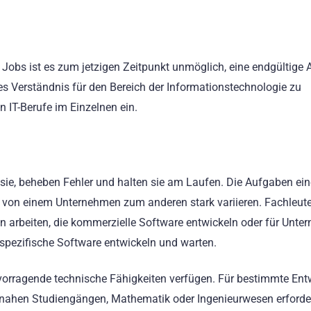
Jobs ist es zum jetzigen Zeitpunkt unmöglich, eine endgültige 
s Verständnis für den Bereich der Informationstechnologie zu
 IT-Berufe im Einzelnen ein.
 sie, beheben Fehler und halten sie am Laufen. Die Aufgaben ei
 von einem Unternehmen zum anderen stark variieren. Fachleute
 arbeiten, die kommerzielle Software entwickeln oder für Unte
enspezifische Software entwickeln und warten.
vorragende technische Fähigkeiten verfügen. Für bestimmte Entw
T-nahen Studiengängen, Mathematik oder Ingenieurwesen erforde