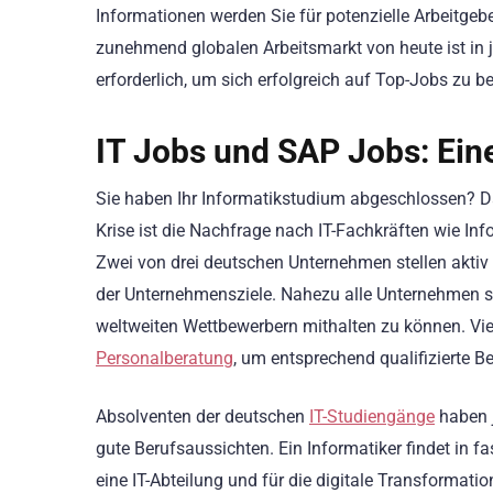
Informationen werden Sie für potenzielle Arbeitgebe
zunehmend globalen Arbeitsmarkt von heute ist in 
erforderlich, um sich erfolgreich auf Top-Jobs zu b
IT Jobs und SAP Jobs: Ein
Sie haben Ihr Informatikstudium abgeschlossen? Dan
Krise ist die Nachfrage nach IT-Fachkräften wie Info
Zwei von drei deutschen Unternehmen stellen aktiv e
der Unternehmensziele. Nahezu alle Unternehmen si
weltweiten Wettbewerbern mithalten zu können. Vi
Personalberatung
, um entsprechend qualifizierte B
Absolventen der deutschen
IT-Studiengänge
haben 
gute Berufsaussichten. Ein Informatiker findet in 
eine IT-Abteilung und für die digitale Transformatio