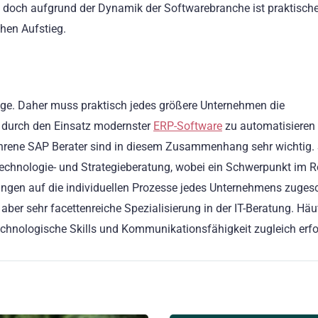
h, doch aufgrund der Dynamik der Softwarebranche ist praktisch
chen Aufstieg.
nge. Daher muss praktisch jedes größere Unternehmen die
 durch den Einsatz modernster
ERP-Software
zu automatisieren
fahrene SAP Berater sind in diesem Zusammenhang sehr wichtig. 
Technologie- und Strategieberatung, wobei ein Schwerpunkt im R
gen auf die individuellen Prozesse jedes Unternehmens zugesc
aber sehr facettenreiche Spezialisierung in der IT-Beratung. Häu
chnologische Skills und Kommunikationsfähigkeit zugleich erfo