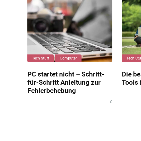
Tech Stuff
Computer
Tech Stu
PC startet nicht – Schritt-
Die be
für-Schritt Anleitung zur
Tools 
Fehlerbehebung
0