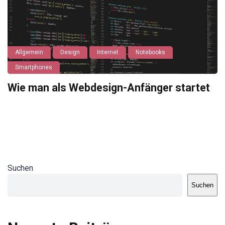
Allgemein
Design
Internet
Notebooks
Smartphones
Wie man als Webdesign-Anfänger startet
Suchen
Suchen