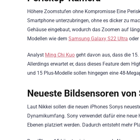
Höhere Zoomstufen ohne Kompromisse Eine Periskop
Smartphone unterzubringen, ohne es dicker zu mac
Gehäuse eingebaut, wodurch das Zoomen auf länger
Modellen wie dem
Samsung Galaxy S22 Ultra
oder 
Analyst
Ming Chi Kuo
geht davon aus, dass die 15.
Allerdings erwartet er, dass dieses Feature dem Hig
und 15 Plus-Modelle sollen hingegen eine 48-Megap
Neueste Bildsensoren von
Laut Nikkei sollen die neuen iPhones Sonys neuest
Dynamikumfang. Sony verwendet dafür eine neue Hal
Ebenen platziert werden. Dadurch entsteht mehr Plat