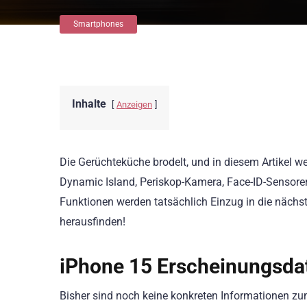
Smartphones
Inhalte
Anzeigen
Die Gerüchteküche brodelt, und in diesem Artikel w
Dynamic Island, Periskop-Kamera, Face-ID-Sensore
Funktionen werden tatsächlich Einzug in die näch
herausfinden!
iPhone 15 Erscheinungsda
Bisher sind noch keine konkreten Informationen z