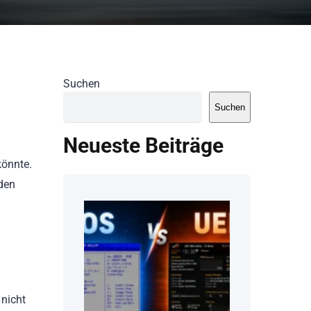
Suchen
Suchen
Neueste Beiträge
könnte.
den
 nicht