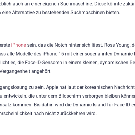
lich auch an einer eigenen Suchmaschine. Diese könnte zukünf
n eine Alternative zu bestehenden Suchmaschinen bieten.
erste
iPhone
sein, das die Notch hinter sich lässt. Ross Young, 
ass alle Modelle des iPhone 15 mit einer sogenannten Dynamic 
icht es, die Face-ID-Sensoren in einem kleinen, dynamischen Be
 Vergangenheit angehört.
rgangslösung zu sein. Apple hat laut der koreanischen Nachricht
u entwickeln, die unter dem Bildschirm verborgen bleiben könne
satz kommen. Bis dahin wird die Dynamic Island für Face ID e
rscheinlichkeit nach nicht zurückkehren wird.