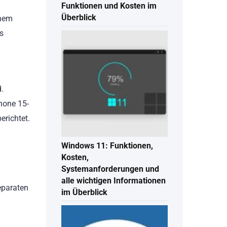
Funktionen und Kosten im
Überblick
inem
s
n
.
Phone 15-
erichtet.
Windows 11: Funktionen,
Kosten,
Systemanforderungen und
alle wichtigen Informationen
eparaten
im Überblick