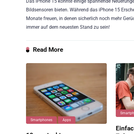
Das iPhone 15 könnte einige spannende Neuerungen
Bildsensoren bieten. Während das iPhone 15 Ersch
Monate freuen, in denen sicherlich noch mehr Ger
immer auf dem neuesten Stand zu sein!
Read More
Smartp
Smartphones
Apps
Einfach