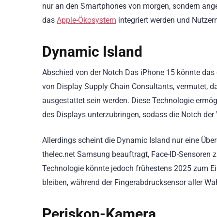
nur an den Smartphones von morgen, sondern angeb
das
Apple-Ökosystem
integriert werden und Nutzer
Dynamic Island
Abschied von der Notch Das iPhone 15 könnte das 
von Display Supply Chain Consultants, vermutet, d
ausgestattet sein werden. Diese Technologie ermögl
des Displays unterzubringen, sodass die Notch der
Allerdings scheint die Dynamic Island nur eine Übe
thelec.net Samsung beauftragt, Face-ID-Sensoren z
Technologie könnte jedoch frühestens 2025 zum Ein
bleiben, während der Fingerabdrucksensor aller Wah
Periskop-Kamera