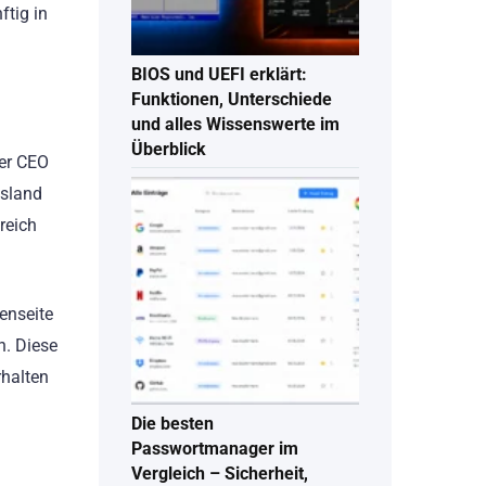
tig in
BIOS und UEFI erklärt:
Funktionen, Unterschiede
und alles Wissenswerte im
Überblick
der CEO
Island
reich
enseite
n. Diese
rhalten
Die besten
Passwortmanager im
Vergleich – Sicherheit,