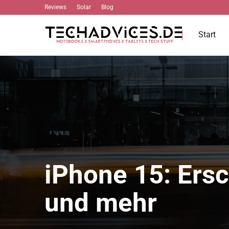
Reviews
Solar
Blog
Start
iPhone 15: Ers
und mehr