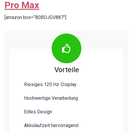
Pro Max
[amazon box=“B0BDJGV887″]
Vorteile
Riesiges 120 Hz-Display
Hochwertige Verarbeitung
Edles Design
Akkulaufzeit hervorragend