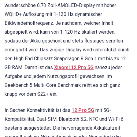
wunderschöne 6,73 Zoll-AMOLED-Display mit hoher
WQHD+ Auflösung mit 1-120 Hz dynamischer
Bildwiederholfrequenz. Je nachdem, welcher Inhalt
abgespielt wird, kann von 1-120 Hz skaliert werden,
sodass der Akku geschont und stets flüssiges scrollen
ermöglicht wird. Das zügige Display wird unterstützt durch
den High End Chipsatz Snapdragon 8 Gen 1 mit bis zu 12
GB RAM. Damit ist das
Xiaomi 12 Pro 5G
nahezu jeder
Aufgabe und jedem Nutzungsprofil gewachsen. Im
Geekbench 5 Multi-Core Benchmark reiht es sich ganz
knapp vor dem S22+ ein.
In Sachen Konnektivität ist das
12 Pro 5G
mit 5G-
Kompatibilität, Dual-SIM, Bluetooth 5.2, NFC und Wi-Fi 6
bestens ausgestattet. Die hervorragende Akkulaufzeit
spiegelt sich im Akkuverbrauch wieder. Wer jedoch die