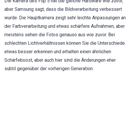
Die Kamera des Flip 5 hat die gleiche Hardware wie zuvor,
aber Samsung sagt, dass die Bildverarbeitung verbessert
wurde. Die Hauptkamera zeigt sehr leichte Anpassungen an
der Farbverarbeitung und etwas schärfere Aufnahmen, aber
meistens sehen die Fotos genauso aus wie zuvor. Bei
schlechten Lichtverhältnissen können Sie die Unterschiede
etwas besser erkennen und erhalten einen ähnlichen
Schärfeboost, aber auch hier sind die Änderungen eher
subtil gegenüber der vorherigen Generation.