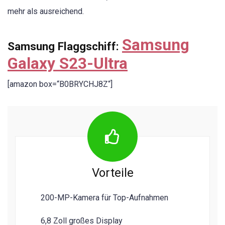
mehr als ausreichend.
Samsung
Samsung Flaggschiff
:
Galaxy S23-Ultra
[amazon box=“B0BRYCHJ8Z“]
Vorteile
200-MP-Kamera für Top-Aufnahmen
6,8 Zoll großes Display