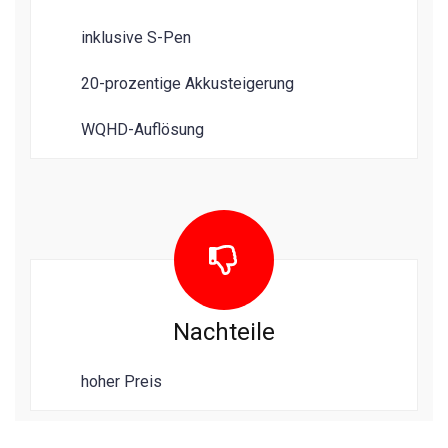
inklusive S-Pen
20-prozentige Akkusteigerung
WQHD-Auflösung
Nachteile
hoher Preis