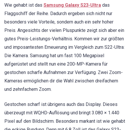
Wie gehabt ist das
Samsung Galaxy S23-Ultra
das
Flaggschiff der Reihe. Dadurch ergeben sich nicht nur
besonders viele Vorteile, sondern auch ein sehr hoher
Preis. Angesichts der vielen Pluspunkte zeigt sich aber ein
gutes Preis-Leistungs-Verhältnis. Kommen wir zur größten
und imposantesten Erneuerung im Vergleich zum S22-Ultra:
Die Kamera. Samsung hat um fast 100 Megapixel
aufgerüstet und stellt nun eine 200-MP-Kamera für
gestochen scharfe Aufnahmen zur Verfügung. Zwei Zoom-
Kameras ermöglichen dir die Wahl zwischen dreifachem
und zehnfachem Zoom.
Gestochen scharf ist übrigens auch das Display. Dieses
überzeugt mit WQHD-Auflösung und bringt 3.080 × 1.440
Pixel auf den Bildschirm. Besonders markant ist wie gehabt
die eckige Rundung. Denn mit 6,8 Zoll ist das Galaxy S23-