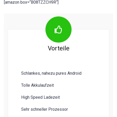
[amazon box=“B08TZZCH9R“]
Vorteile
Schlankes, nahezu pures Android
Tolle Akkulaufzeit
High Speed Ladezeit
Sehr schneller Prozessor