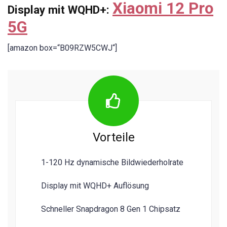
Xiaomi 12 Pro
Display mit WQHD+:
5G
[amazon box=“B09RZW5CWJ“]
Vorteile
1-120 Hz dynamische Bildwiederholrate
Display mit WQHD+ Auflösung
Schneller Snapdragon 8 Gen 1 Chipsatz