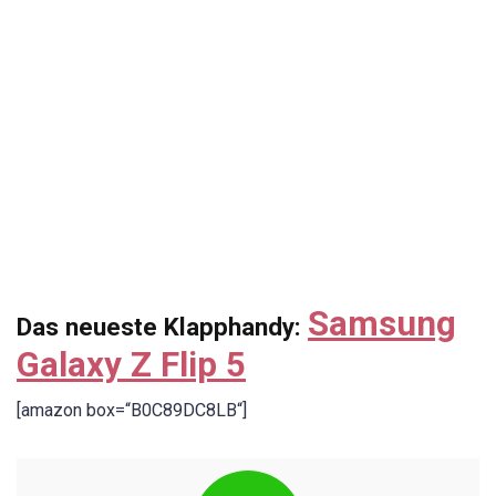
Samsung
Das neueste Klapphandy:
Galaxy Z Flip 5
[amazon box=“B0C89DC8LB“]