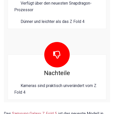
Verfügt über den neuesten Snapdragon-
Prozessor
Dünner und leichter als das Z Fold 4
Nachteile
Kameras sind praktisch unverändert vom Z
Fold 4
Das
Samsung Galaxy Z Fold 5
ist das neueste Modell in