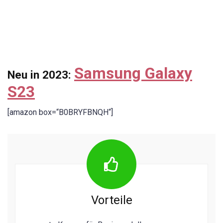
Samsung Galaxy
Neu in 2023:
S23
[amazon box=“B0BRYFBNQH“]
Vorteile