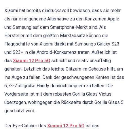
Xiaomi hat bereits eindrucksvoll bewiesen, dass sie mehr
als nur eine geheime Alternative zu den Konzernen Apple
und Samsung auf dem Smartphone-Markt sind. Als
Hersteller mit dem größten Marktabsatz können die
Flaggschiffe von Xiaomi direkt mit Samsungs Galaxy S23
und S23+ in die Android-Konkurrenz treten. Äußerlich ist
das
Xiaomi 12 Pro 5G
schlicht und relativ unauffällig
gehalten. Letztlich das leichte Glitzern im Gehäuse hilft, um
ins Auge zu fallen. Dank der geschwungenen Kanten ist das
6,73-Zoll große Handy dennoch bequem zu halten. Die
Vorderseite ist mit dem robusten Gorilla Glass Victus
überzogen, wohingegen die Rückseite durch Gorilla Glass 5
geschützt wird.
Der Eye-Catcher des
Xiaomi 12 Pro 5G
ist das