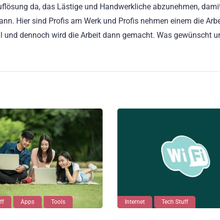
uflösung da, das Lästige und Handwerkliche abzunehmen, dam
nn. Hier sind Profis am Werk und Profis nehmen einem die Arbe
ll und dennoch wird die Arbeit dann gemacht. Was gewünscht u
ff
Apps
Tools
Internet
Tech Stuff