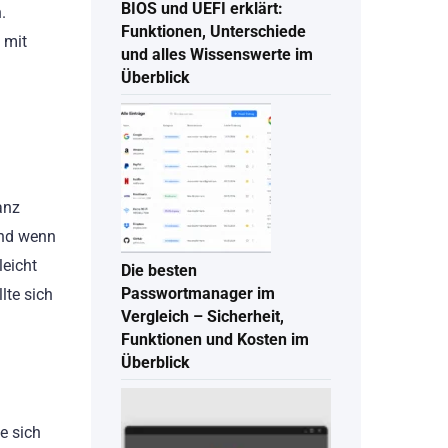
BIOS und UEFI erklärt:
.
Funktionen, Unterschiede
 mit
und alles Wissenswerte im
Überblick
anz
Und wenn
leicht
Die besten
Passwortmanager im
lte sich
Vergleich – Sicherheit,
Funktionen und Kosten im
Überblick
e sich