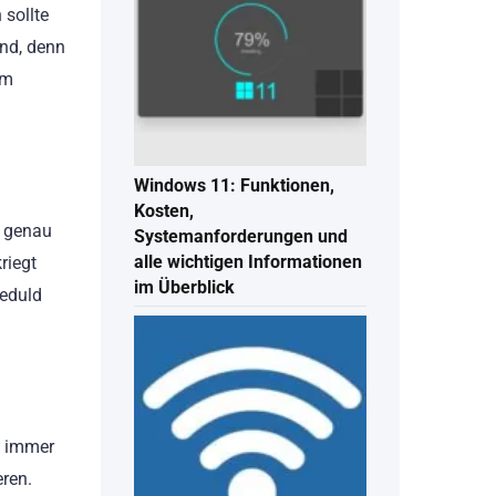
sollte
ind, denn
am
Windows 11: Funktionen,
Kosten,
d genau
Systemanforderungen und
alle wichtigen Informationen
riegt
im Überblick
Geduld
t immer
ren.