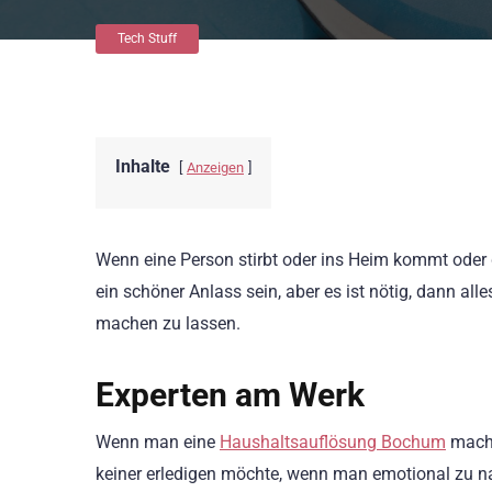
Tech Stuff
Inhalte
Anzeigen
Wenn eine Person stirbt oder ins Heim kommt oder
ein schöner Anlass sein, aber es ist nötig, dann al
machen zu lassen.
Experten am Werk
Wenn man eine
Haushaltsauflösung Bochum
mache
keiner erledigen möchte, wenn man emotional zu nah