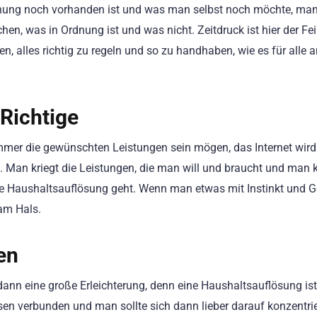
hnung noch vorhanden ist und was man selbst noch möchte, man 
en, was in Ordnung ist und was nicht. Zeitdruck ist hier der Fe
en, alles richtig zu regeln und so zu handhaben, wie es für alle 
 Richtige
er die gewünschten Leistungen sein mögen, das Internet wir
Man kriegt die Leistungen, die man will und braucht und man k
eine Haushaltsauflösung geht. Wenn man etwas mit Instinkt und 
am Hals.
en
dann eine große Erleichterung, denn eine Haushaltsauflösung is
en verbunden und man sollte sich dann lieber darauf konzentrie