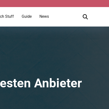
ch Stuff
Guide
News
esten Anbieter