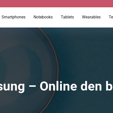
Smartphones
Notebooks
Tablets
Wearables
Te
sung – Online den b