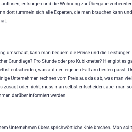
s auflösen, entsorgen und die Wohnung zur Übergabe vorbereiten
enn dort tummeln sich alle Experten, die man brauchen kann und
hat.
ung umschaut, kann man bequem die Preise und die Leistungen
cher Grundlage? Pro Stunde oder pro Kubikmeter? Hier gibt es g
bst entscheiden, was auf den eigenen Fall am besten passt. 
 Einige Unternehmen rechnen vom Preis aus das ab, was man viel
 zusagt oder nicht, muss man selbst entscheiden, aber man sol
hmen darüber informiert werden.
inem Unternehmen übers sprichwörtliche Knie brechen. Man sollt