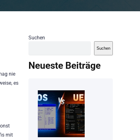
Suchen
Suchen
Neueste Beiträge
mag nie
weise, es
sonst
is mit