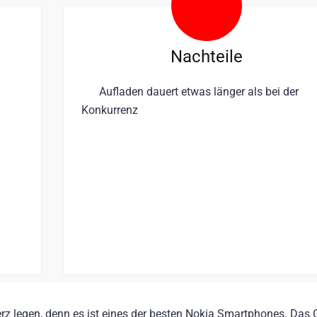
Nachteile
Aufladen dauert etwas länger als bei der
Konkurrenz
rz legen, denn es ist eines der besten Nokia Smartphones. Das