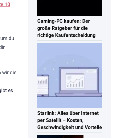
te 10
Gaming-PC kaufen: Der
große Ratgeber für die
richtige Kaufentscheidung
arum du
dir
 wir die
ibt es
Starlink: Alles über Internet
per Satellit – Kosten,
Geschwindigkeit und Vorteile