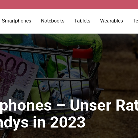
Smartphones
Notebooks
Tablets
Wearables
Te
phones – Unser Rat
ndys in 2023