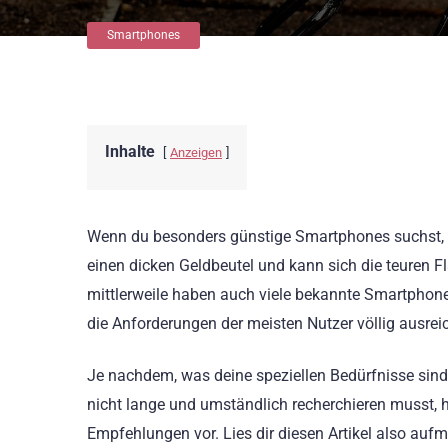
Smartphones
Inhalte
Anzeigen
Wenn du besonders günstige Smartphones suchst, dan
einen dicken Geldbeutel und kann sich die teuren Fl
mittlerweile haben auch viele bekannte Smartphone-
die Anforderungen der meisten Nutzer völlig ausrei
Je nachdem, was deine speziellen Bedürfnisse sind,
nicht lange und umständlich recherchieren musst, 
Empfehlungen vor. Lies dir diesen Artikel also a