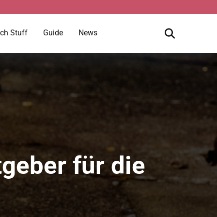
ch Stuff
Guide
News
geber für die