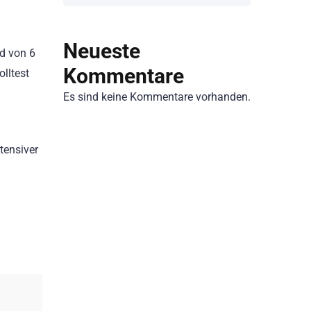
Neueste
d von 6
Kommentare
olltest
Es sind keine Kommentare vorhanden.
tensiver