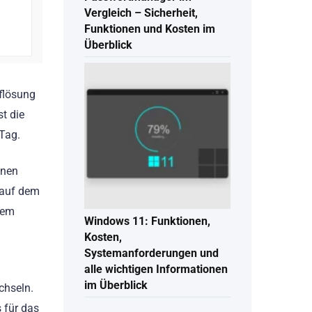
Vergleich – Sicherheit,
Funktionen und Kosten im
Überblick
uflösung
st die
 Tag.
inen
l auf dem
dem
Windows 11: Funktionen,
Kosten,
Systemanforderungen und
alle wichtigen Informationen
im Überblick
chseln.
 für das