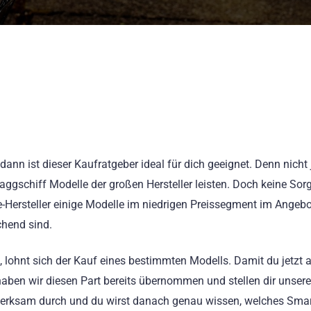
n ist dieser Kaufratgeber ideal für dich geeignet. Denn nicht 
aggschiff Modelle der großen Hersteller leisten. Doch keine Sorg
Hersteller einige Modelle im niedrigen Preissegment im Angebot
chend sind.
 lohnt sich der Kauf eines bestimmten Modells. Damit du jetzt 
haben wir diesen Part bereits übernommen und stellen dir unsere
ufmerksam durch und du wirst danach genau wissen, welches Sm