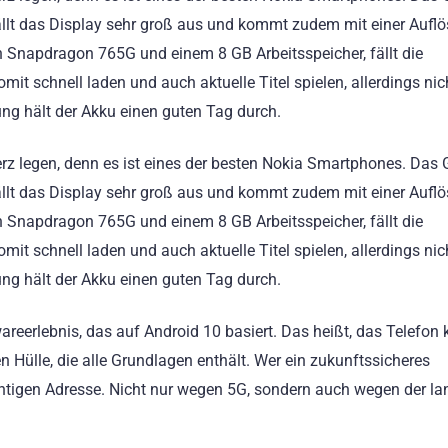
l fällt das Display sehr groß aus und kommt zudem mit einer Aufl
n Snapdragon 765G und einem 8 GB Arbeitsspeicher, fällt die
it schnell laden und auch aktuelle Titel spielen, allerdings nic
zung hält der Akku einen guten Tag durch.
rz legen, denn es ist eines der besten Nokia Smartphones. Das
l fällt das Display sehr groß aus und kommt zudem mit einer Aufl
n Snapdragon 765G und einem 8 GB Arbeitsspeicher, fällt die
it schnell laden und auch aktuelle Titel spielen, allerdings nic
zung hält der Akku einen guten Tag durch.
areerlebnis, das auf Android 10 basiert. Das heißt, das Telefo
n Hülle, die alle Grundlagen enthält. Wer ein zukunftssicheres
chtigen Adresse. Nicht nur wegen 5G, sondern auch wegen der l