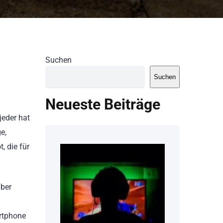
Suchen
Suchen
Neueste Beiträge
jeder hat
e,
, die für
aber
artphone