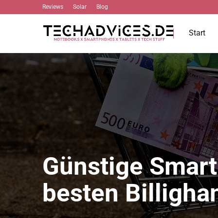
Reviews
Solar
Blog
Start
Günstige Smart
besten Billigha