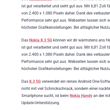
ist gut verarbeitet und sieht gut aus. Mit 6,81 Zol
von 2.400 x 1.080 Pixeln daher. Dank des verbaute
Performance sehr gut aus. Webseiten lassen sich som
höchsten Grafikeinstellungen. Bei alltäglicher Nut
Das
Nokia 8.3 5G
können wir dir wärmstens ans He
ist gut verarbeitet und sieht gut aus. Mit 6,81 Zol
von 2.400 x 1.080 Pixeln daher. Dank des verbaute
Performance sehr gut aus. Webseiten lassen sich som
höchsten Grafikeinstellungen. Bei alltäglicher Nut
Das
8.3 5G
verwendet ein reines Android One-Softw
nicht mit viel Schnickschnack, sondern einer nackte
Smartphone sucht, ist beim
Nokia Handy
an der ri
Update-Unterstützung.