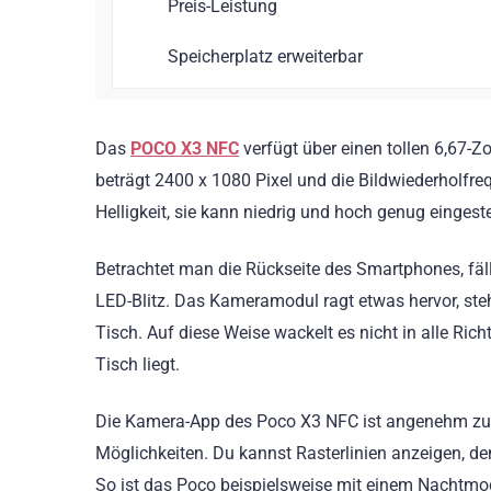
Preis-Leistung
Speicherplatz erweiterbar
Das
POCO X3 NFC
verfügt über einen tollen 6,67-Zo
beträgt 2400 x 1080 Pixel und die Bildwiederholfrequ
Helligkeit, sie kann niedrig und hoch genug einges
Betrachtet man die Rückseite des Smartphones, fäl
LED-Blitz. Das Kameramodul ragt etwas hervor, steh
Tisch. Auf diese Weise wackelt es nicht in alle Ri
Tisch liegt.
Die Kamera-App des Poco X3 NFC ist angenehm zu be
Möglichkeiten. Du kannst Rasterlinien anzeigen, 
So ist das Poco beispielsweise mit einem Nachtmo