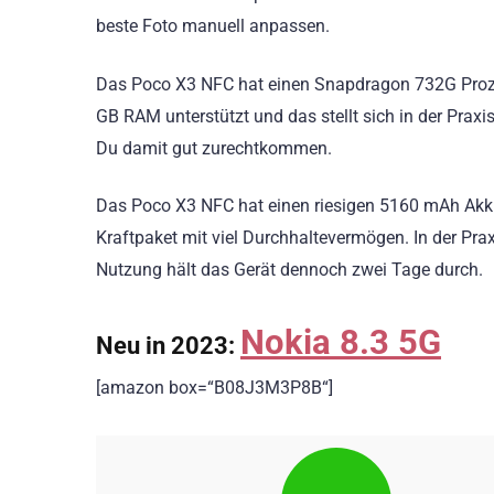
beste Foto manuell anpassen.
Das Poco X3 NFC hat einen Snapdragon 732G Proz
GB RAM unterstützt und das stellt sich in der Praxis
Du damit gut zurechtkommen.
Das Poco X3 NFC hat einen riesigen 5160 mAh Akku 
Kraftpaket mit viel Durchhaltevermögen. In der Prax
Nutzung hält das Gerät dennoch zwei Tage durch.
Nokia 8.3 5G
Neu in 2023:
[amazon box=“B08J3M3P8B“]