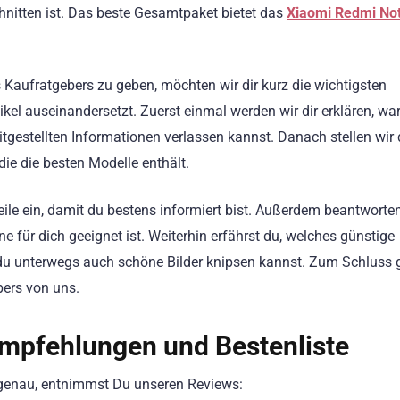
hnitten ist. Das beste Gesamtpaket bietet das
Xiaomi Redmi No
s Kaufratgebers zu geben, möchten wir dir kurz die wichtigsten
ikel auseinandersetzt. Zuerst einmal werden wir dir erklären, w
tgestellten Informationen verlassen kannst. Danach stellen wir 
ie die besten Modelle enthält.
ile ein, damit du bestens informiert bist. Außerdem beantworten
e für dich geeignet ist. Weiterhin erfährst du, welches günstige
du unterwegs auch schöne Bilder knipsen kannst. Zum Schluss g
ers von uns.
mpfehlungen und Bestenliste
s genau, entnimmst Du unseren Reviews: