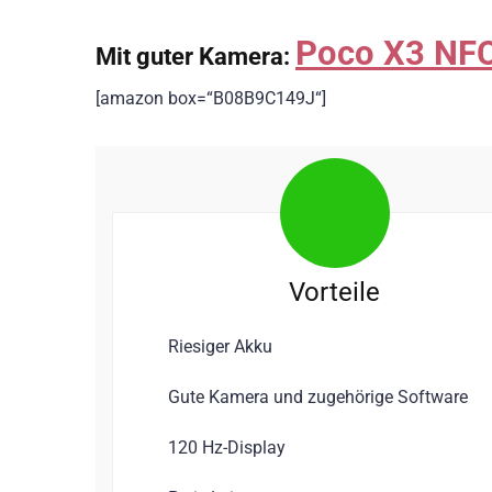
Poco X3 NF
Mit guter Kamera:
[amazon box=“B08B9C149J“]
Vorteile
Riesiger Akku
Gute Kamera und zugehörige Software
120 Hz-Display