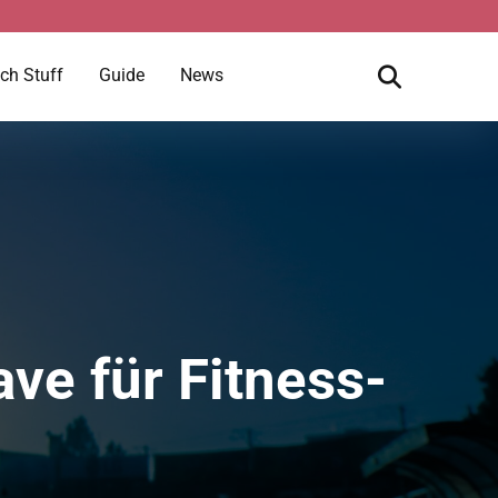
ch Stuff
Guide
News
ave für Fitness-