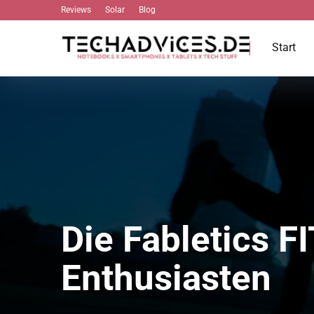
Reviews
Solar
Blog
Start
Die Fabletics F
Enthusiasten