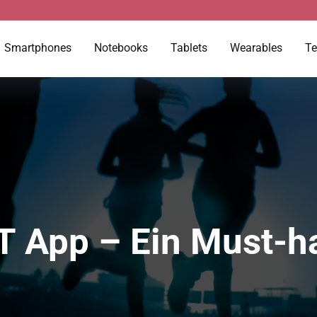
Smartphones
Notebooks
Tablets
Wearables
Te
IT App – Ein Must-h