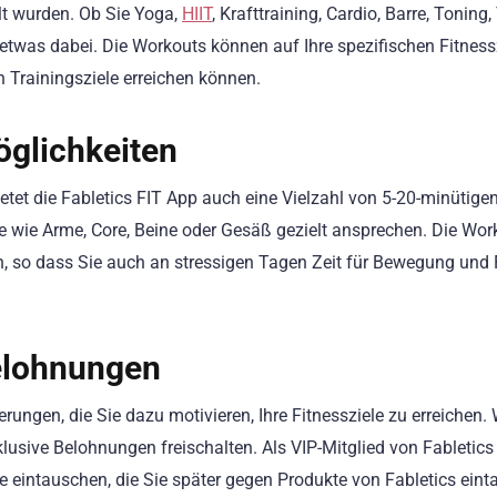
lt wurden. Ob Sie Yoga,
HIIT
, Krafttraining, Cardio, Barre, Toning,
 etwas dabei. Die Workouts können auf Ihre spezifischen Fitness
n Trainingsziele erreichen können.
öglichkeiten
tet die Fabletics FIT App auch eine Vielzahl von 5-20-minütige
e wie Arme, Core, Beine oder Gesäß gezielt ansprechen. Die Wor
sen, so dass Sie auch an stressigen Tagen Zeit für Bewegung und 
elohnungen
rungen, die Sie dazu motivieren, Ihre Fitnessziele zu erreichen.
lusive Belohnungen freischalten. Als VIP-Mitglied von Fabletic
 eintauschen, die Sie später gegen Produkte von Fabletics ein