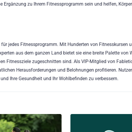
ge Ergänzung zu Ihrem Fitnessprogramm sein und helfen, Körpe
ng für jedes Fitnessprogramm. Mit Hunderten von Fitnesskursen 
xperten aus dem ganzen Land bietet sie eine breite Palette von
n Fitnessziele zugeschnitten sind. Als VIP-Mitglied von Fableti
tlichen Herausforderungen und Belohnungen profitieren. Nutzen
n und Ihre Gesundheit und Ihr Wohlbefinden zu verbessern.