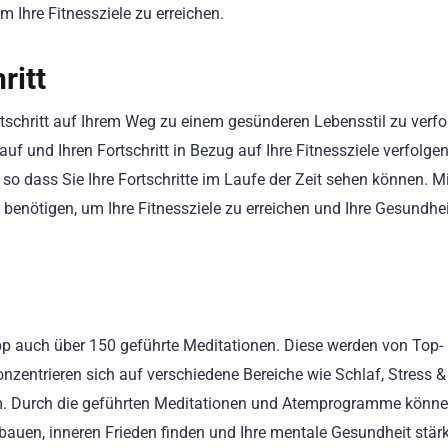
m Ihre Fitnessziele zu erreichen.
ritt
rtschritt auf Ihrem Weg zu einem gesünderen Lebensstil zu verfo
uf und Ihren Fortschritt in Bezug auf Ihre Fitnessziele verfolgen.
so dass Sie Ihre Fortschritte im Laufe der Zeit sehen können. Mi
 benötigen, um Ihre Fitnessziele zu erreichen und Ihre Gesundhei
App auch über 150 geführte Meditationen. Diese werden von Top-
nzentrieren sich auf verschiedene Bereiche wie Schlaf, Stress &
m. Durch die geführten Meditationen und Atemprogramme könne
bbauen, inneren Frieden finden und Ihre mentale Gesundheit stär