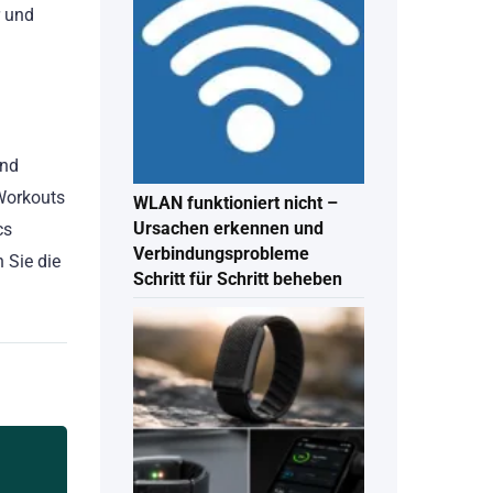
r und
und
 Workouts
WLAN funktioniert nicht –
Ursachen erkennen und
cs
Verbindungsprobleme
 Sie die
Schritt für Schritt beheben