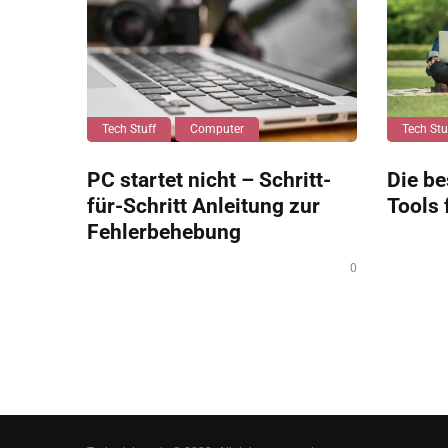
Tech Stuff
Computer
Tech Stu
PC startet nicht – Schritt-
Die be
für-Schritt Anleitung zur
Tools 
Fehlerbehebung
0