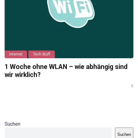
Internet
Tech Stuff
1 Woche ohne WLAN – wie abhängig sind
wir wirklich?
0
Suchen
Suchen