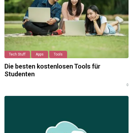
Tech Stuff
Apps
Tools
Die besten kostenlosen Tools für
Studenten
0