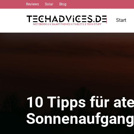
Reviews
Solar
Blog
Start
10 Tipps für a
Sonnenaufgangs