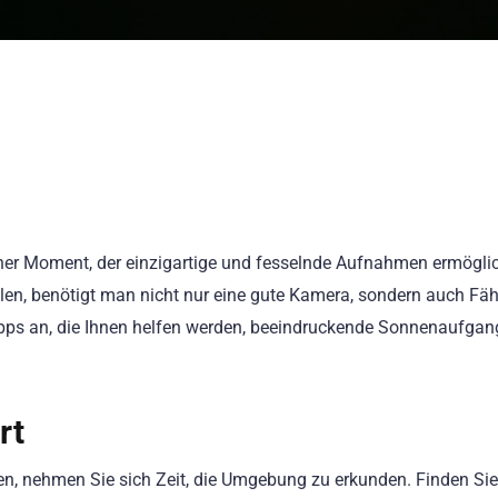
her Moment, der einzigartige und fesselnde Aufnahmen ermögli
en, benötigt man nicht nur eine gute Kamera, sondern auch Fäh
 Tipps an, die Ihnen helfen werden, beeindruckende Sonnenaufga
rt
n, nehmen Sie sich Zeit, die Umgebung zu erkunden. Finden Si