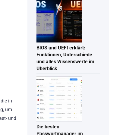
BIOS und UEFI erklärt:
Funktionen, Unterschiede
und alles Wissenswerte im
Überblick
die in
ug, um
ast- und
Die besten
Passwortmanager im