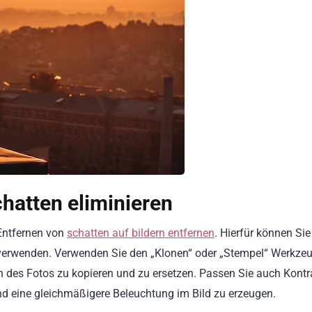
hatten eliminieren
 Entfernen von
schatten auf bildern entfernen
. Hierfür können Sie 
verwenden. Verwenden Sie den „Klonen“ oder „Stempel“ Werkze
n des Fotos zu kopieren und zu ersetzen. Passen Sie auch Kontr
nd eine gleichmäßigere Beleuchtung im Bild zu erzeugen.