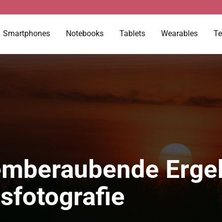
Smartphones
Notebooks
Tablets
Wearables
Te
temberaubende Ergeb
fotografie