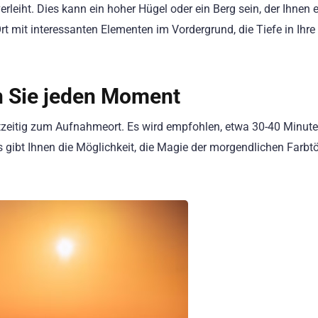
erleiht. Dies kann ein hoher Hügel oder ein Berg sein, der Ihnen 
Ort mit interessanten Elementen im Vordergrund, die Tiefe in Ihre
n Sie jeden Moment
htzeitig zum Aufnahmeort. Es wird empfohlen, etwa 30-40 Minute
ibt Ihnen die Möglichkeit, die Magie der morgendlichen Farbt