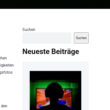
Suchen
Suchen
Neueste Beiträge
chen
igkeiten
ngsfotos
e den