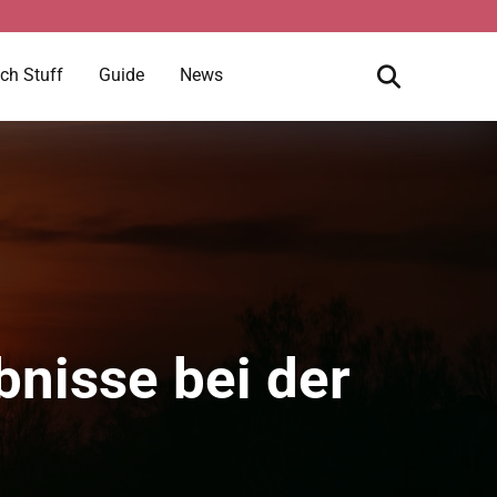
ch Stuff
Guide
News
nisse bei der